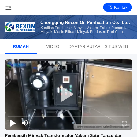
Kontak
Chongqing Rexon Oil Purification Co., Ltd.
Kualitas Pembersih Minyak Vakum, Pabrik Pemurnian
Minyak, Mesin Filtrasi Minyak Produsen Dari Cina
RUMAH
VIDEO
DAFTAR PUTAR
SITUS WEB
Pembersih Minyak Transformator Vakum Satu Tahap dari