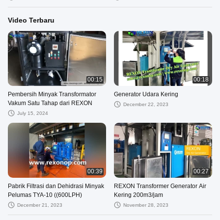
Video Terbaru
00:15
00:18
Pembersih Minyak Transformator
Generator Udara Kering
Vakum Satu Tahap dari REXON
December 22, 2023
July 15, 2024
00:39
00:27
Pabrik Filtrasi dan Dehidrasi Minyak
REXON Transformer Generator Air
Pelumas TYA-10 ((600LPH)
Kering 200m3/jam
December 21, 2023
November 28, 2023