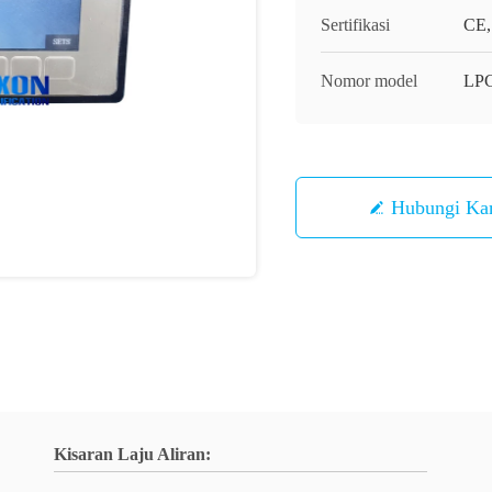
Sertifikasi
CE,
Nomor model
LP
Hubungi Ka
Kisaran Laju Aliran: