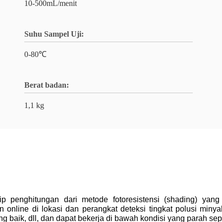
10-500mL/menit
Suhu Sampel Uji:
0-80℃
Berat badan:
1,1 kg
p penghitungan dari metode fotoresistensi (shading) yang 
nline di lokasi dan perangkat deteksi tingkat polusi minyakI
ang baik, dll, dan dapat bekerja di bawah kondisi yang parah sepe