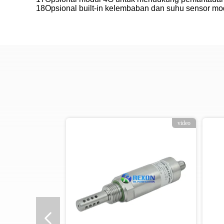
18Opsional built-in kelembaban dan suhu sensor mod
video