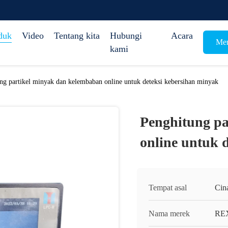
duk
Video
Tentang kita
Hubungi
Acara
Mem
kami
ng partikel minyak dan kelembaban online untuk deteksi kebersihan minyak
Penghitung pa
online untuk 
Tempat asal
Cin
Nama merek
RE