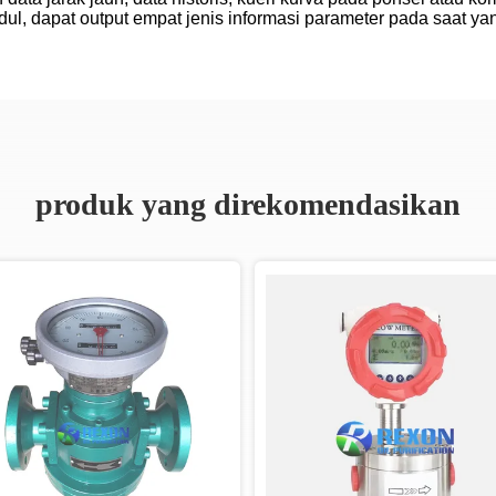
ul, dapat output empat jenis informasi parameter pada saat ya
produk yang direkomendasikan