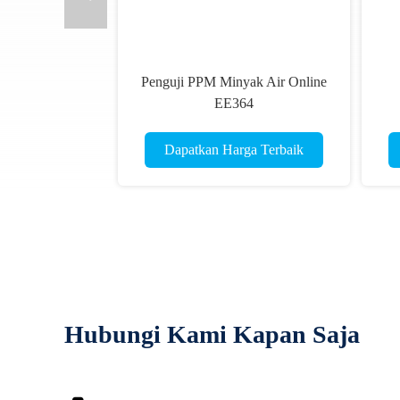
Penguji PPM Minyak Air Online
EE364
Dapatkan Harga Terbaik
Hubungi Kami Kapan Saja