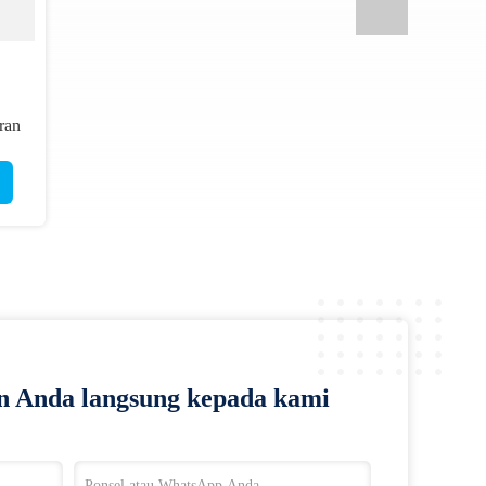
ran
n Anda langsung kepada kami