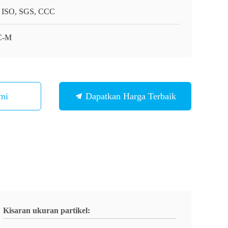
 ISO, SGS, CCC
C-M
mi
Dapatkan Harga Terbaik
Kisaran ukuran partikel: