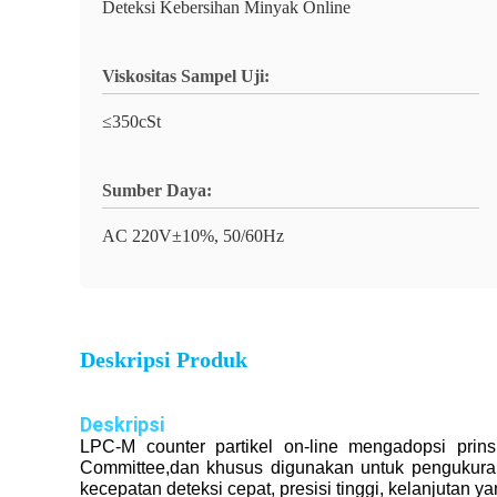
Deteksi Kebersihan Minyak Online
Viskositas Sampel Uji:
≤350cSt
Sumber Daya:
AC 220V±10%, 50/60Hz
Deskripsi Produk
Deskripsi
LPC-M counter partikel on-line mengadopsi prinsi
Committee,dan khusus digunakan untuk pengukuran o
kecepatan deteksi cepat, presisi tinggi, kelanjutan y