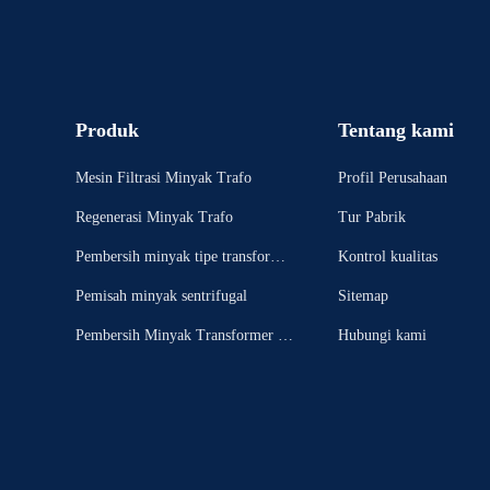
Produk
Tentang kami
Mesin Filtrasi Minyak Trafo
Profil Perusahaan
Regenerasi Minyak Trafo
Tur Pabrik
Pembersih minyak tipe transformer
Kontrol kualitas
tertutup dan bergerak
Pemisah minyak sentrifugal
Sitemap
Pembersih Minyak Transformer Po
Hubungi kami
rtable