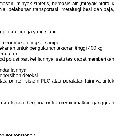
asan, minyak sintetis, berbasis air (minyak hidrolik
imia, pelabuhan transportasi, metalurgi besi dan baja,
ggi dan kinerja yang stabil
is menentukan tingkat sampel
ekanan untuk pengukuran tekanan tinggi 400 kg
eralatan
olusi partikel lainnya, satu tes dapat memberikan
ndar lainnya
ebersihan deteksi
, printer, sistem PLC atau peralatan lainnya untuk
n dan top-out berguna untuk meminimalkan gangguan
puter (opsional)