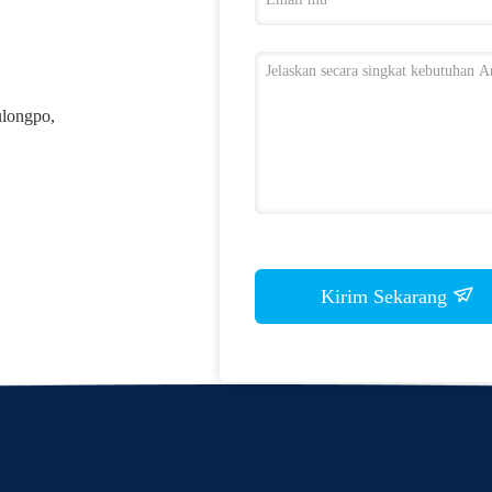
ulongpo,
Kirim Sekarang