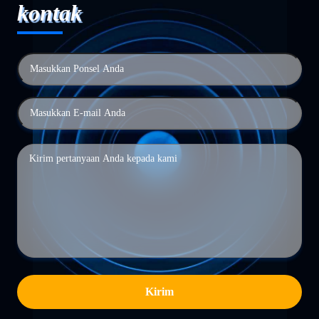
kontak
Kirim