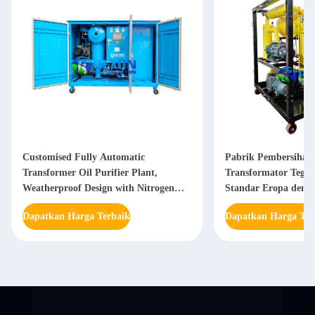
Customised Fully Automatic
Pabrik Pembersihan 
Transformer Oil Purifier Plant,
Transformator Tegan
Weatherproof Design with Nitrogen
Standar Eropa deng
Gas Tanks Attached
Vakum 1000m3/jam
Dapatkan Harga Terbaik
Dapatkan Harga Ter