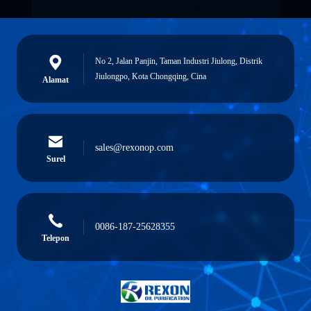
No 2, Jalan Panjin, Taman Industri Jiulong, Distrik
Jiulongpo, Kota Chongqing, Cina
Alamat
sales@rexonop.com
Surel
0086-187-25628355
Telepon