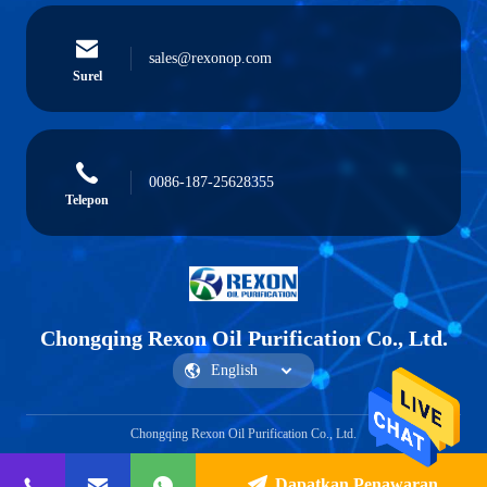
sales@rexonop.com
Surel
0086-187-25628355
Telepon
Chongqing Rexon Oil Purification Co., Ltd.
Chongqing Rexon Oil Purification Co., Ltd.
Dapatkan Penawaran